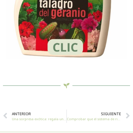
ANTERIOR
SIGUIENTE
Una sorpresa exótica: regala una Orquídea Phalaenopsis
Comprobar que el sistema de riego funciona correctamente