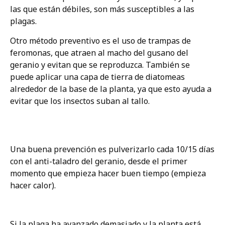
las que están débiles, son más susceptibles a las
plagas.
Otro método preventivo es el uso de trampas de
feromonas, que atraen al macho del gusano del
geranio y evitan que se reproduzca. También se
puede aplicar una capa de tierra de diatomeas
alrededor de la base de la planta, ya que esto ayuda a
evitar que los insectos suban al tallo.
Una buena prevención es pulverizarlo cada 10/15 días
con el anti-taladro del geranio, desde el primer
momento que empieza hacer buen tiempo (empieza
hacer calor).
Si la plaga ha avanzado demasiado y la planta está