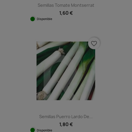
Semillas Tomate Montserrat
1,60 €
Disponible
favorite_border
Semillas Puerro Lardo De...
1,80 €
Disponible