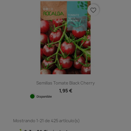
favorite_border
Semillas Tomate Black Cherry
1,95 €
Disponible
Mostrando 1-21 de 425 artículo(s)