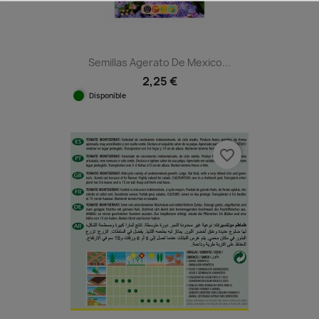
Semillas Agerato De Mexico...
2,25 €
Disponible
favorite_border