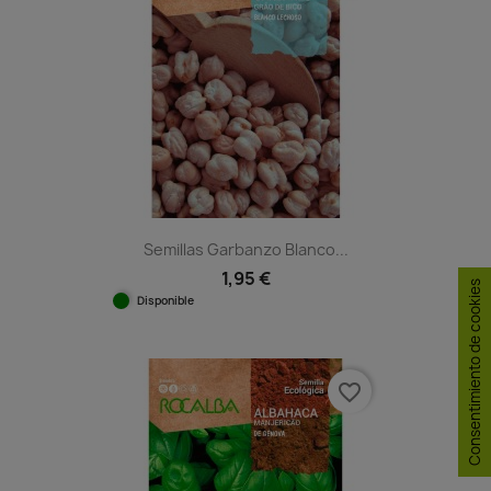
Semillas Garbanzo Blanco...
1,95 €
Consentimiento de cookies
Disponible
favorite_border