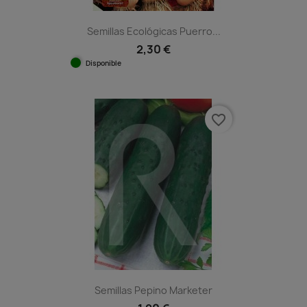
Semillas Ecológicas Puerro...
2,30 €
Disponible
favorite_border
Semillas Pepino Marketer