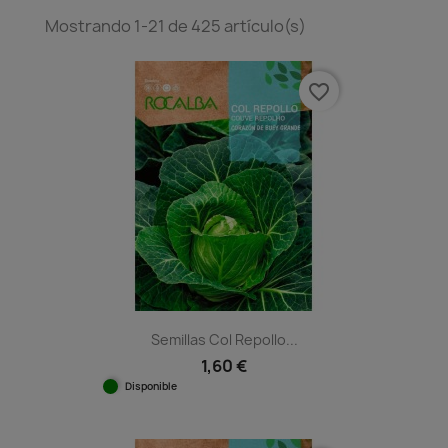
Mostrando 1-21 de 425 artículo(s)
favorite_border
Semillas Col Repollo...
1,60 €
Disponible