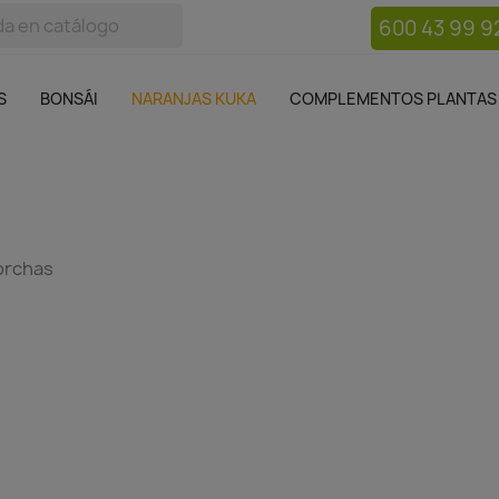
600 43 99 9
bos
Bonsái
Macetas
Complementos plantas
Mue

S
BONSÁI
NARANJAS KUKA
COMPLEMENTOS PLANTAS
orchas