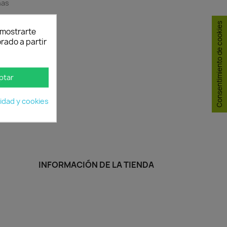
has
Consentimiento de cookies
y mostrarte
rado a partir
ptar
cidad y cookies
INFORMACIÓN DE LA TIENDA