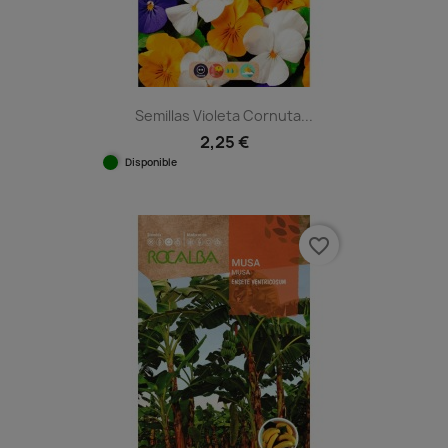
Semillas Violeta Cornuta...
2,25 €
Disponible
favorite_border