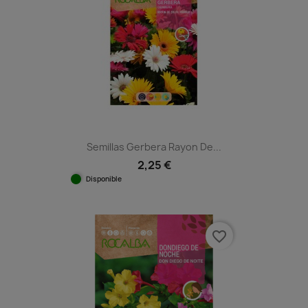
Semillas Gerbera Rayon De...
2,25 €
Disponible
favorite_border