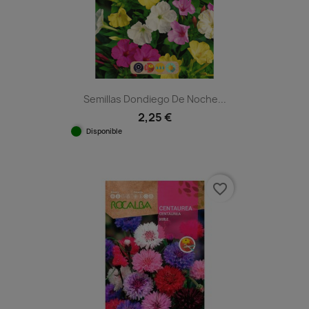
Semillas Dondiego De Noche...
2,25 €
Disponible
favorite_border