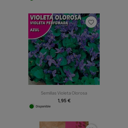
favorite_border
Semillas Violeta Olorosa
1,95 €
Disponible