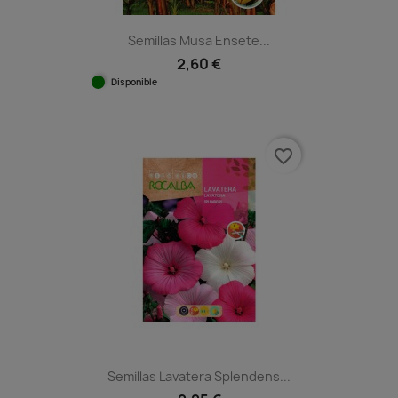
Semillas Musa Ensete...
2,60 €
Disponible
favorite_border
Semillas Lavatera Splendens...