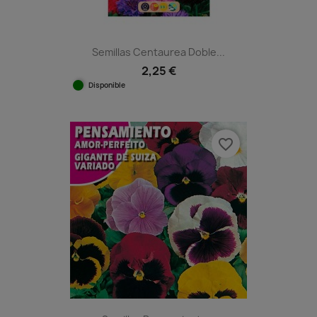
Semillas Centaurea Doble...
2,25 €
Disponible
favorite_border