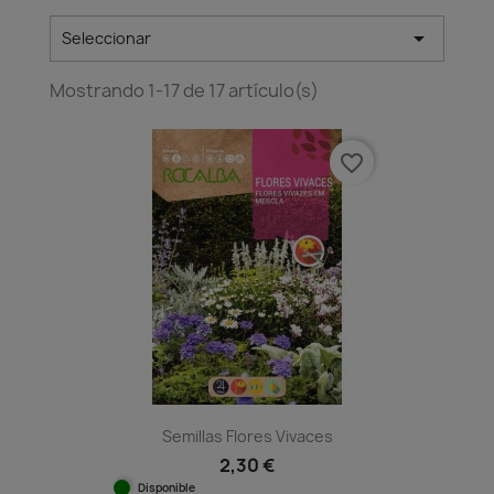

Seleccionar
Mostrando 1-17 de 17 artículo(s)
favorite_border
Semillas Flores Vivaces
2,30 €
Disponible