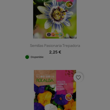
Semillas Pasionaria Trepadora
2,25 €
Disponible
favorite_border