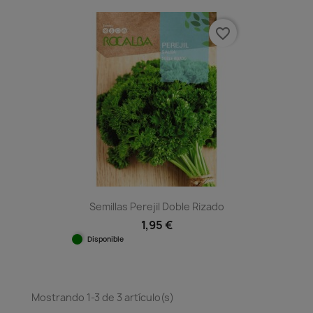
favorite_border
Semillas Perejil Doble Rizado
1,95 €
Disponible
Mostrando 1-3 de 3 artículo(s)