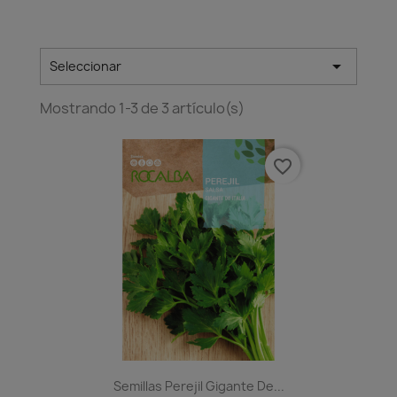

Seleccionar
Mostrando 1-3 de 3 artículo(s)
favorite_border
Semillas Perejil Gigante De...