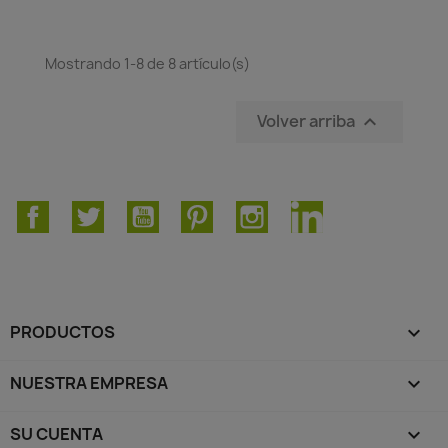
Mostrando 1-8 de 8 artículo(s)
Volver arriba

Facebook
Twitter
YouTube
Pinterest
Instagram
LinkedIn
PRODUCTOS

NUESTRA EMPRESA

SU CUENTA
