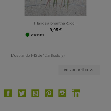
Tillandsia Ionantha Rood...
9,95 €
Disponible
Mostrando 1-12 de 12 artículo(s)
Volver arriba

Facebook
Twitter
YouTube
Pinterest
Instagram
LinkedIn