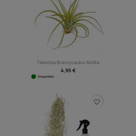
Tillandsia Brachycaulos Abdita
4,95 €
Disponible
favorite_border