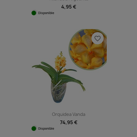
4,95 €
Disponible
favorite_border
Orquidea Vanda
74,95 €
Disponible