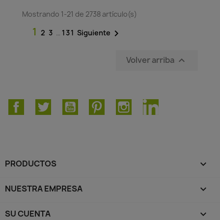
Mostrando 1-21 de 2738 artículo(s)
1

2
3
…
131
Siguiente
Volver arriba

Facebook
Twitter
YouTube
Pinterest
Instagram
LinkedIn
PRODUCTOS

NUESTRA EMPRESA

SU CUENTA
