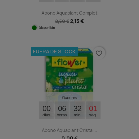
Abono Aquaplant Complet
2,13 €
2,50 €
Disponible
FUERA DE STOCK
favorite_border
Quedan:
00
06
32
00
días
horas
min.
seg.
Abono Aquaplant Cristal...
0,00 €