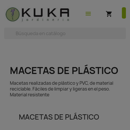
shopping_cart
earch



(0)
menu
shopping_cart
MACETAS DE PLÁSTICO
Macetas realizadas de plástico y PVC, de material
reciclable. Fáciles de limpiar y ligeras en el peso.
Material resistente
MACETAS DE PLÁSTICO