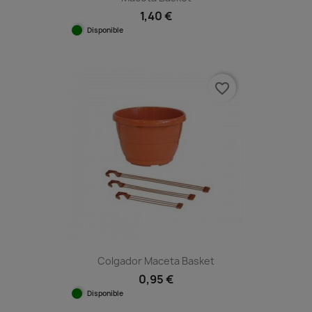
1,40 €
Disponible
favorite_border
Colgador Maceta Basket
0,95 €
Disponible