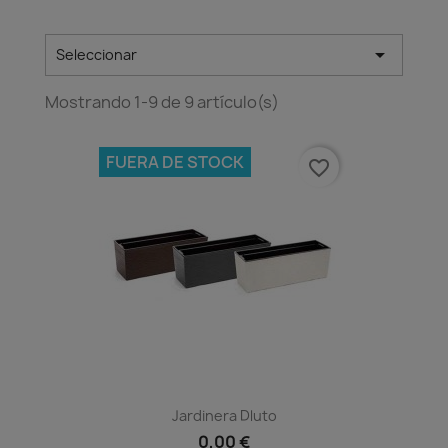

Seleccionar
Mostrando 1-9 de 9 artículo(s)
FUERA DE STOCK
favorite_border
Jardinera Dluto
0,00 €