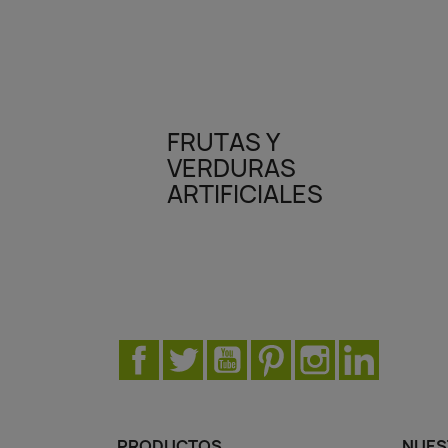
FRUTAS Y
VERDURAS
ARTIFICIALES
Facebook
Twitter
YouTube
Pinterest
Instagram
LinkedIn
PRODUCTOS
NUES