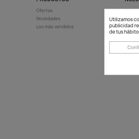
Ofertas
Envíos
Novedades
Aviso l
Utilizamos co
publicidad re
Los más vendidos
Términ
de tus hábito
Sobre
Pago 
Conf