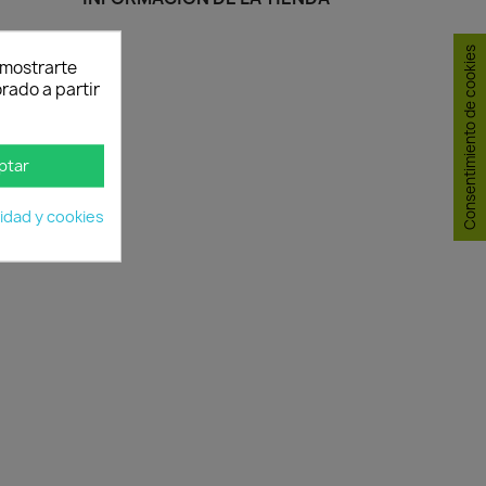
Consentimiento de cookies
y mostrarte
rado a partir
ptar
cidad y cookies