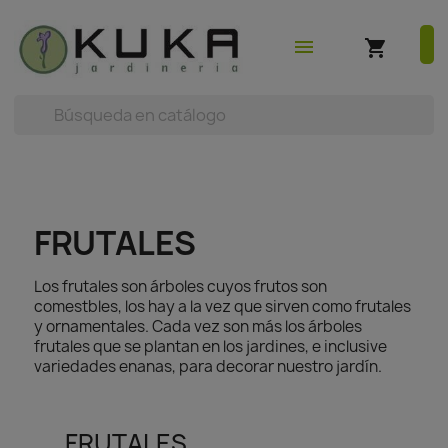
shopping_cart
earch



(0)
menu
shopping_cart
FRUTALES
Los frutales son árboles cuyos frutos son
comestbles, los hay a la vez que sirven como frutales
y ornamentales. Cada vez son más los árboles
frutales que se plantan en los jardines, e inclusive
variedades enanas, para decorar nuestro jardín.
FRUTALES