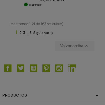
Disponible
Mostrando 1-21 de 163 artículo(s)
1

2
3
…
8
Siguiente
Volver arriba

Facebook
Twitter
YouTube
Pinterest
Instagram
LinkedIn
PRODUCTOS
