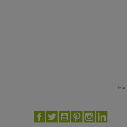
Most
Facebook
Twitter
YouTube
Pinterest
Instagram
LinkedIn