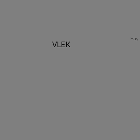
Hay 
VLEK