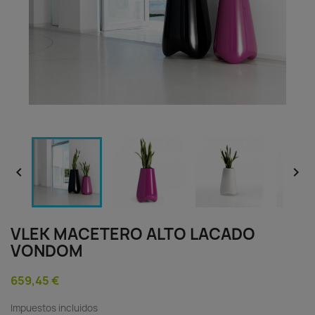


VLEK MACETERO ALTO LACADO
VONDOM
659,45 €
Impuestos incluidos