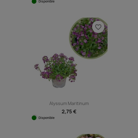
Disponible
favorite_border
Alyssum Maritinum
2,75 €
Disponible