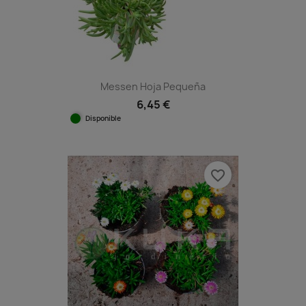
Messen Hoja Pequeña
6,45 €
Disponible
favorite_border