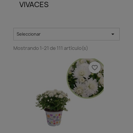
VIVACES

Seleccionar
Mostrando 1-21 de 111 artículo(s)
favorite_border