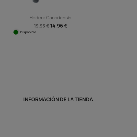
Hedera Canariensis
14,96 €
19,95 €
Disponible
Vista rápida

INFORMACIÓN DE LA TIENDA