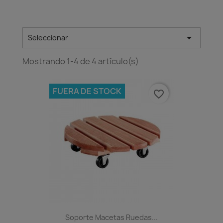

Seleccionar
Mostrando 1-4 de 4 artículo(s)
FUERA DE STOCK
favorite_border
Soporte Macetas Ruedas...