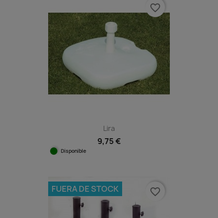
favorite_border
Lira
9,75 €
Disponible
FUERA DE STOCK
favorite_border