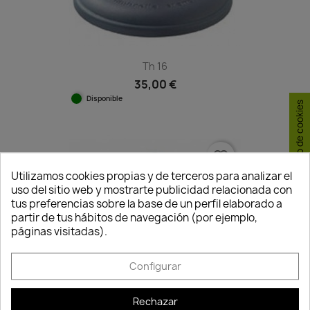
Th 16
35,00 €
Disponible
Consentimiento de cookies
favorite_border
Utilizamos cookies propias y de terceros para analizar el
uso del sitio web y mostrarte publicidad relacionada con
tus preferencias sobre la base de un perfil elaborado a
partir de tus hábitos de navegación (por ejemplo,
páginas visitadas).
Configurar
Rechazar