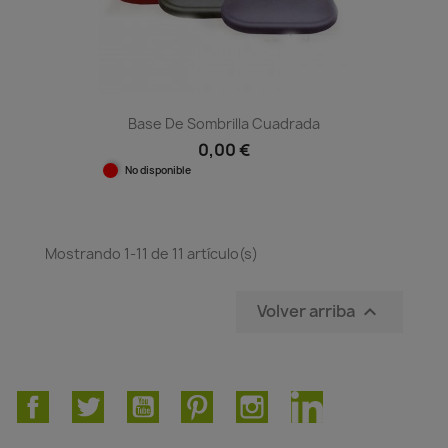
Base De Sombrilla Cuadrada
0,00 €
No disponible
Mostrando 1-11 de 11 artículo(s)
Volver arriba

Facebook
Twitter
YouTube
Pinterest
Instagram
LinkedIn