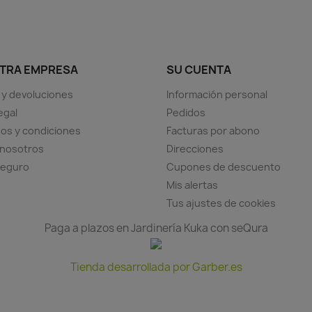
TRA EMPRESA
SU CUENTA
 y devoluciones
Información personal
egal
Pedidos
os y condiciones
Facturas por abono
 nosotros
Direcciones
seguro
Cupones de descuento
Mis alertas
Tus ajustes de cookies
Paga a plazos en Jardinería Kuka con seQura
Tienda desarrollada por Garber.es