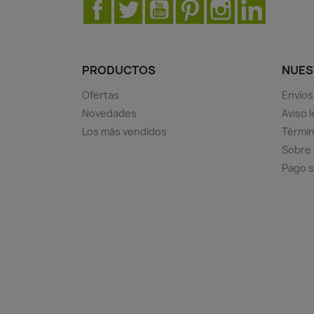
Facebook
Twitter
YouTube
Pinterest
Instagram
LinkedIn
PRODUCTOS
NUES
Ofertas
Envíos
Novedades
Aviso l
Los más vendidos
Términ
Sobre
Pago 