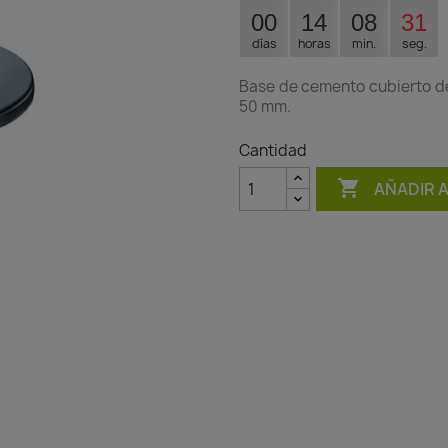
00
14
08
31
días
horas
min.
seg.
Base de cemento cubierto de
50 mm.
Cantidad

AÑADIR 