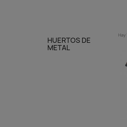
Hay 
HUERTOS DE
METAL