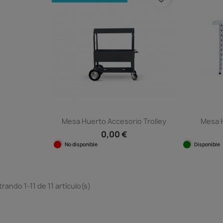
Mesa Huerto Accesorio Trolley
Mesa H
0,00 €
No disponible
Disponible
Vista rápida

rando 1-11 de 11 artículo(s)