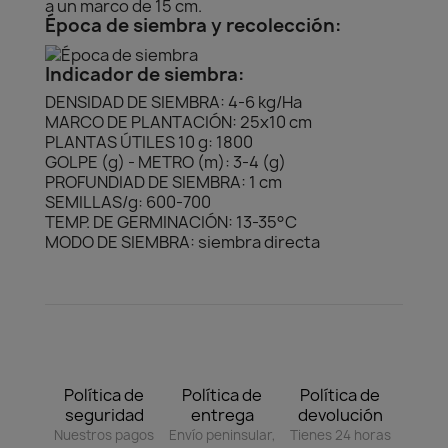
a un marco de 15 cm.
Época de siembra y recolección:
Indicador de siembra:
DENSIDAD DE SIEMBRA: 4-6 kg/Ha
MARCO DE PLANTACIÓN: 25x10 cm
PLANTAS ÚTILES 10 g: 1800
GOLPE (g) - METRO (m): 3-4 (g)
PROFUNDIAD DE SIEMBRA: 1 cm
SEMILLAS/g: 600-700
TEMP. DE GERMINACIÓN: 13-35°C
MODO DE SIEMBRA: siembra directa
Política de
Política de
Política de
seguridad
entrega
devolución
Nuestros pagos
Envío peninsular,
Tienes 24 horas