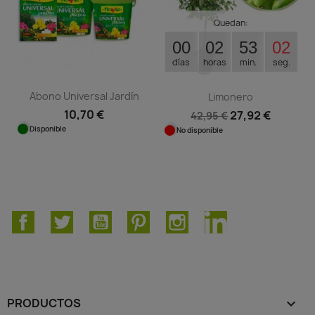
Quedan:
00
02
53
02
días
horas
min.
seg.
Abono Universal Jardín
Limonero
10,70 €
27,92 €
42,95 €
Disponible
No disponible
Facebook
Twitter
YouTube
Pinterest
Instagram
LinkedIn
PRODUCTOS
