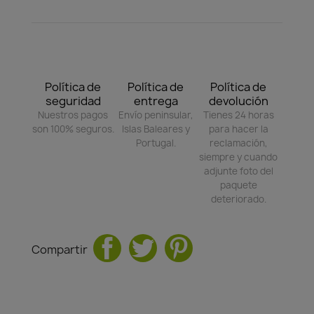
Política de
Política de
Política de
seguridad
entrega
devolución
Nuestros pagos
Envío peninsular,
Tienes 24 horas
son 100% seguros.
Islas Baleares y
para hacer la
Portugal.
reclamación,
siempre y cuando
adjunte foto del
paquete
deteriorado.
Compartir