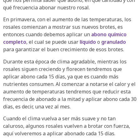
que nos permita saber qué abono, en qué cantidad y con
qué frecuencia abonar nuestro rosal.
En primavera, con el aumento de las temperaturas, los
rosales comienzan a mostrar sus nuevos brotes, es
entonces cuando debemos aplicar un
abono químico
completo
, el cual se puede usar
líquido
o
granulado
para garantizar el buen crecimiento de esos brotes.
Durante esta época de clima agradable, mientras los
rosales siguen creciendo y florecen tendremos que
aplicar abono cada 15 días, ya que es cuando más
nutrientes consumen. Al comenzar a notarse el calor y el
aumento de temperaturas tendremos que reducir esta
frecuencia de abonado a la mitad y aplicar abono cada 30
días, es decir, una vez al mes.
Cuando el clima vuelva a ser más suave y no tan
caluroso, algunos rosales vuelven a brotar con fuerza,
aquí volveremos a aplicar abonado cada 15 días.