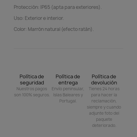
Protección: IP65 (apta para exteriores).
Uso: Exterior e interior.
Color: Marrón natural (efecto ratán).
Política de
Política de
Política de
seguridad
entrega
devolución
Nuestros pagos
Envío peninsular,
Tienes 24 horas
son 100% seguros.
Islas Baleares y
para hacer la
Portugal.
reclamación,
siempre y cuando
adjunte foto del
paquete
deteriorado.