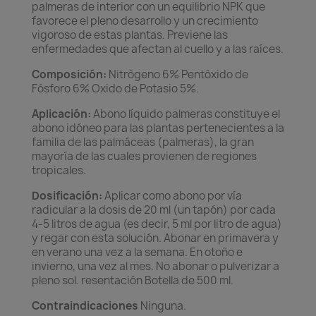
palmeras de interior con un equilibrio NPK que
favorece el pleno desarrollo y un crecimiento
vigoroso de estas plantas. Previene las
enfermedades que afectan al cuello y a las raíces.
Composición:
Nitrógeno 6% Pentóxido de
Fósforo 6% Oxido de Potasio 5%.
Aplicación:
Abono líquido palmeras constituye el
abono idóneo para las plantas pertenecientes a la
familia de las palmáceas (palmeras), la gran
mayoría de las cuales provienen de regiones
tropicales.
Dosificación:
Aplicar como abono por vía
radicular a la dosis de 20 ml (un tapón) por cada
4-5 litros de agua (es decir, 5 ml por litro de agua)
y regar con esta solución. Abonar en primavera y
en verano una vez a la semana. En otoño e
invierno, una vez al mes. No abonar o pulverizar a
pleno sol. resentación Botella de 500 ml.
Contraindicaciones
Ninguna.