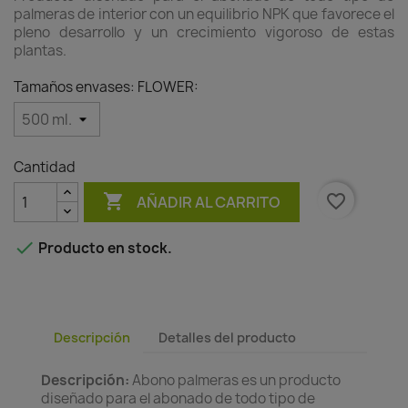
palmeras de interior con un equilibrio NPK que favorece el
pleno desarrollo y un crecimiento vigoroso de estas
plantas.
Tamaños envases: FLOWER:
Cantidad

favorite_border
AÑADIR AL CARRITO

Producto en stock.
Descripción
Detalles del producto
Descripción:
Abono palmeras es un producto
diseñado para el abonado de todo tipo de