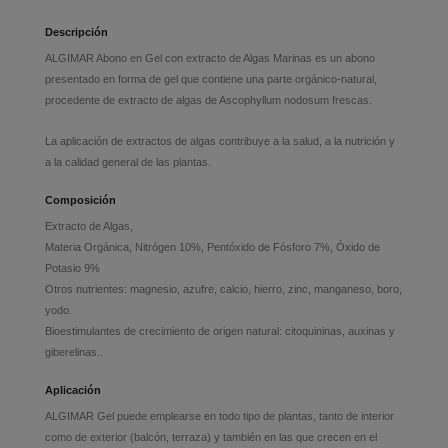
Descripción
ALGIMAR Abono en Gel con extracto de Algas Marinas es un abono
presentado en forma de gel que contiene una parte orgánico-natural,
procedente de extracto de algas de Ascophyllum nodosum frescas.
La aplicación de extractos de algas contribuye a la salud, a la nutrición y
a la calidad general de las plantas.
Composición
Extracto de Algas,
Materia Orgánica, Nitrógen 10%, Pentóxido de Fósforo 7%, Óxido de
Potasio 9%
Otros nutrientes: magnesio, azufre, calcio, hierro, zinc, manganeso, boro,
yodo.
Bioestimulantes de crecimiento de origen natural: citoquininas, auxinas y
giberelinas..
Aplicación
ALGIMAR Gel puede emplearse en todo tipo de plantas, tanto de interior
como de exterior (balcón, terraza) y también en las que crecen en el