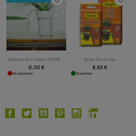
Maceta Alta Clasic VIOME...
Bolas De Arcilla
0,00 €
8,83 €
No disponible
Disponible
Facebook
Twitter
YouTube
Pinterest
Instagram
LinkedIn