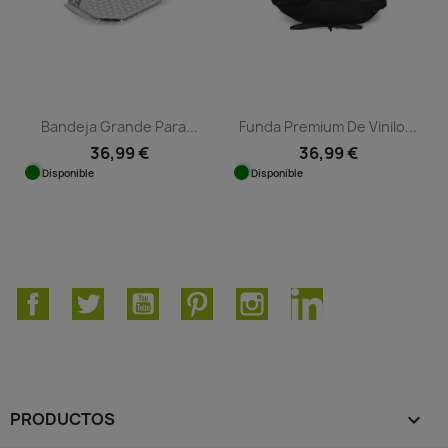
Bandeja Grande Para...
Funda Premium De Vinilo...
36,99 €
36,99 €
Disponible
Disponible
Facebook
Twitter
YouTube
Pinterest
Instagram
LinkedIn
PRODUCTOS
