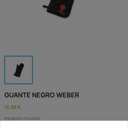
GUANTE NEGRO WEBER
13,90 €
Impuestos incluidos
El guante está recubierto de un revestimiento especial a