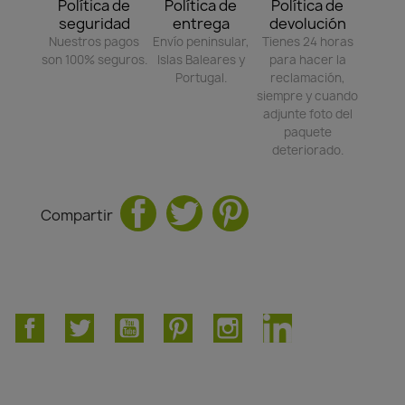
Política de
Política de
Política de
seguridad
entrega
devolución
Nuestros pagos
Envío peninsular,
Tienes 24 horas
son 100% seguros.
Islas Baleares y
para hacer la
Portugal.
reclamación,
siempre y cuando
adjunte foto del
paquete
deteriorado.
Compartir
Facebook
Twitter
YouTube
Pinterest
Instagram
LinkedIn