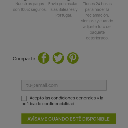
Nuestros pagos
Envío peninsular,
Tienes 24 horas
son 100% seguros.
Islas Baleares y
para hacer la
Portugal.
reclamación,
siempre y cuando
adjunte foto del
paquete
deteriorado.
Compartir
Acepto las condiciones generales y la
política de confidencialidad
AVÍSAME CUANDO ESTÉ DISPONIBLE