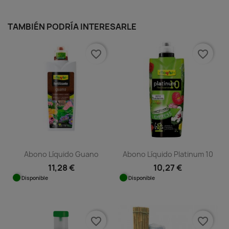
TAMBIÉN PODRÍA INTERESARLE
favorite_border
favorite_border
Abono Líquido Guano
Abono Líquido Platinum 10
11,28 €
10,27 €
Disponible
Disponible
favorite_border
favorite_border