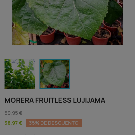
MORERA FRUITLESS LUJIJAMA
59,95 €
38,97 €
35% DE DESCUENTO