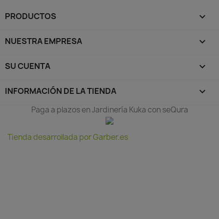
PRODUCTOS

NUESTRA EMPRESA

SU CUENTA

INFORMACIÓN DE LA TIENDA
keyboard_arrow_down
Paga a plazos en Jardinería Kuka con seQura
Tienda desarrollada por Garber.es