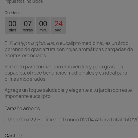
Impuestos incluidos
Quedan:
00
07
00
23
días
horas
min.
seg.
El
Eucalyptus globulus
, o eucalipto medicinal, es un árbol
perenne de gran altura con hojas aromáticas cargadas de
aceites esenciales.
Perfecto para formar barreras verdes y para grandes
espacios, ofrece beneficios medicinales y es ideal para
climas moderados.
Agrega un toque saludable y elegante a tu jardín con este
imponente eucalipto.
Tamaño árboles
Cantidad