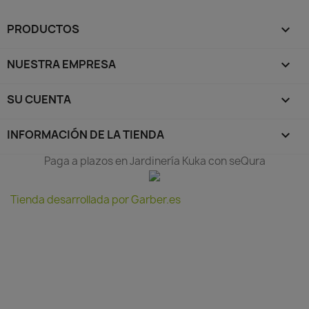
PRODUCTOS

NUESTRA EMPRESA

SU CUENTA

INFORMACIÓN DE LA TIENDA
keyboard_arrow_down
Paga a plazos en Jardinería Kuka con seQura
Tienda desarrollada por Garber.es