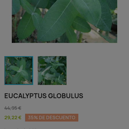
EUCALYPTUS GLOBULUS
44,95 €
29,22 €
35% DE DESCUENTO