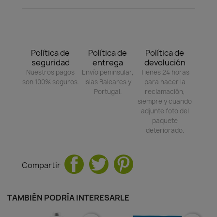
Política de
Política de
Política de
seguridad
entrega
devolución
Nuestros pagos
Envío peninsular,
Tienes 24 horas
son 100% seguros.
Islas Baleares y
para hacer la
Portugal.
reclamación,
siempre y cuando
adjunte foto del
paquete
deteriorado.
Compartir
TAMBIÉN PODRÍA INTERESARLE