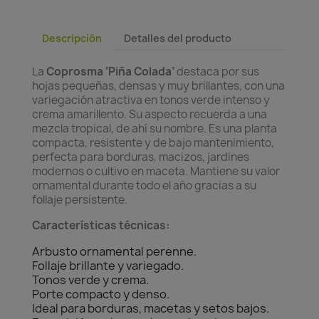
Descripción
Detalles del producto
La
Coprosma ‘Piña Colada’
destaca por sus
hojas pequeñas, densas y muy brillantes, con una
variegación atractiva en tonos verde intenso y
crema amarillento. Su aspecto recuerda a una
mezcla tropical, de ahí su nombre. Es una planta
compacta, resistente y de bajo mantenimiento,
perfecta para borduras, macizos, jardines
modernos o cultivo en maceta. Mantiene su valor
ornamental durante todo el año gracias a su
follaje persistente.
Características técnicas:
Arbusto ornamental perenne.
Follaje brillante y variegado.
Tonos verde y crema.
Porte compacto y denso.
Ideal para borduras, macetas y setos bajos.