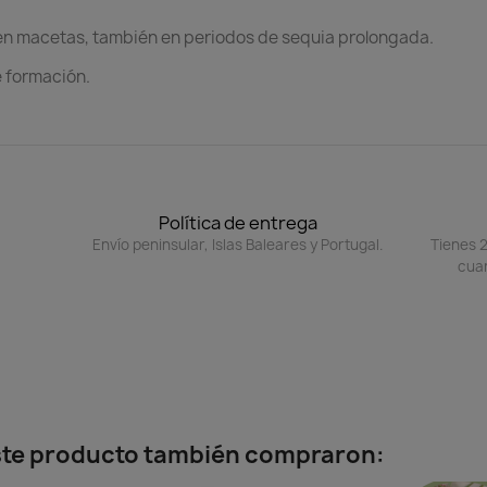
 en macetas, también en periodos de sequia prolongada.
e formación.
Política de entrega
Envío peninsular, Islas Baleares y Portugal.
Tienes 2
cuan
este producto también compraron: