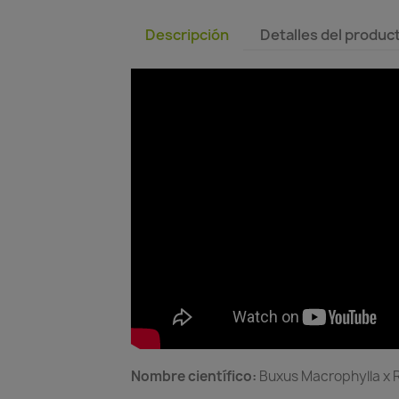
Descripción
Detalles del produc
Nombre científico:
Buxus Macrophylla x R