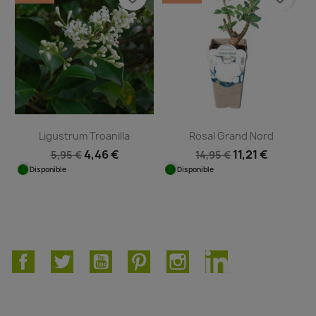
Ligustrum Troanilla
Rosal Grand Nord
4,46 €
11,21 €
5,95 €
14,95 €
Disponible
Disponible
Facebook
Twitter
YouTube
Pinterest
Instagram
LinkedIn