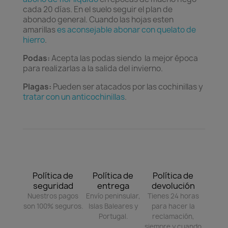
cada 20 días. En el suelo seguir el plan de
abonado general. Cuando las hojas esten
amarillas
es aconsejable abonar con quelato de
hierro
.
Podas:
Acepta las podas siendo la mejor época
para realizarlas a la salida del invierno.
Plagas:
Pueden ser atacados por las cochinillas y
tratar con un anticochinillas
.
Política de
Política de
Política de
seguridad
entrega
devolución
Nuestros pagos
Envío peninsular,
Tienes 24 horas
son 100% seguros.
Islas Baleares y
para hacer la
Portugal.
reclamación,
siempre y cuando