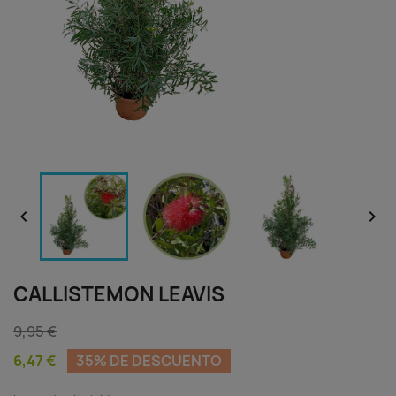


CALLISTEMON LEAVIS
9,95 €
6,47 €
35% DE DESCUENTO