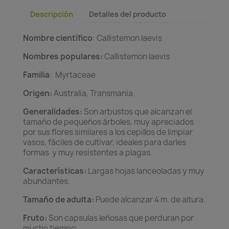
Descripción
Detalles del producto
Nombre científico
: Callistemon laevis
Nombres populares:
Callistemon laevis
Familia
: Myrtaceae
Origen:
Australia, Transmania.
Generalidades:
Son arbustos que alcanzan el
tamaño de pequeños árboles, muy apreciados
por sus flores similares a los cepillos de limpiar
vasos, fáciles de cultivar, ideales para darles
formas y muy resistentes a plagas.
Características:
Largas hojas lanceoladas y muy
abundantes.
Tamaño de adulta:
Puede alcanzar 4 m. de altura.
Fruto:
Son capsulas leñosas que perduran por
mucho tiempo.