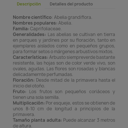
Descripción
Detalles del producto
Nombre científico
: Abelia grandiflora.
Nombres populares:
Abelia.
Familia:
Caprifoliaceae.
Generalidades:
Las abelias se cultivan en tierra
en parques y jardines por su floración, tanto en
ejemplares aislados como en pequeños grupos,
para formar setos o márgenes arbustivos mixtos.
Características:
Arbusto siempreverde bastante
resistente, las hojas son de color verde vivo, son
ovales, agudas. Las flores son rosadas y blancas
delicadamernte perfumadas.
Floración:
Desde mitad de la primavera hasta el
inicio del otoño.
Fruto:
Los frutos son pequeños coriáceos y
tienen una sola semilla.
Multiplicación:
Por esqueje, estos se obtienen de
unos 8-10 cm de longitud a principios de la
primavera.
Tamaño planta adulta:
Puede alcanzar 3 metros
de altura.