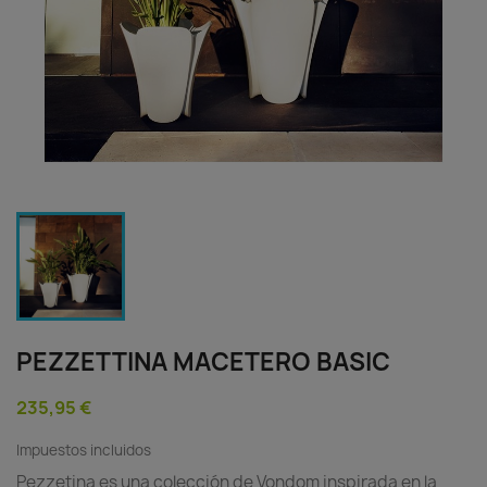
PEZZETTINA MACETERO BASIC
235,95 €
Impuestos incluidos
Pezzetina es una colección de Vondom inspirada en la