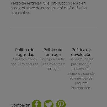
Plazo de entrega:
Si el producto no está en
stock, el plazo de entrega será de 8 a 15 días
laborables.
Política de
Política de
Política de
seguridad
entrega
devolución
Nuestros pagos
Envío peninsular,
Tienes 24 horas
son 100% seguros.
Islas Baleares y
para hacer la
Portugal.
reclamación,
siempre y cuando
adjunte foto del
paquete
deteriorado.
Compartir