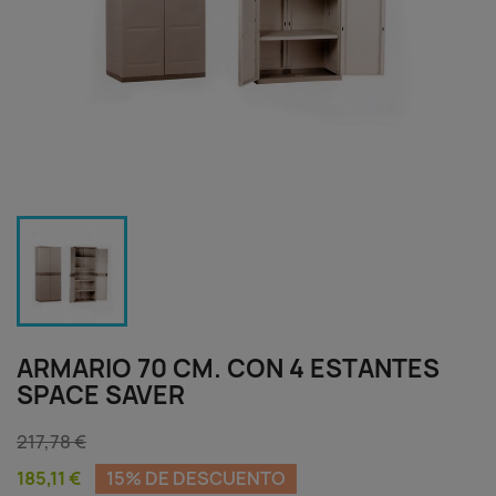
ARMARIO 70 CM. CON 4 ESTANTES
SPACE SAVER
217,78 €
185,11 €
15% DE DESCUENTO