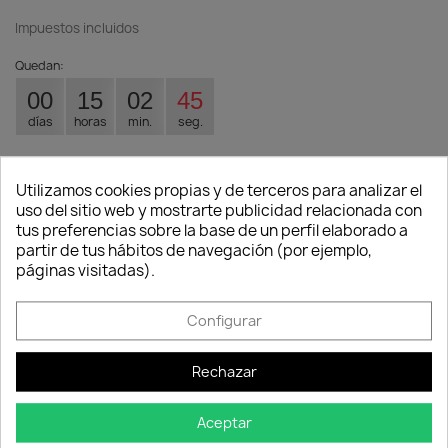
Impuestos incluidos
Quedan:
00
15
02
45
días
horas
min.
seg.
Armario para guardar todo tipo de productos o cosas, con
4 estantes para una mayor organización. Fabricado en
Utilizamos cookies propias y de terceros para analizar el
polietileno. Aptos para exterior.
uso del sitio web y mostrarte publicidad relacionada con
tus preferencias sobre la base de un perfil elaborado a
Consentimiento de cookies
Colores Armarios
partir de tus hábitos de navegación (por ejemplo,
páginas visitadas).
beige
beige+negro
Configurar
Cantidad

favorite_border
AÑADIR AL CARRITO
Rechazar
Aceptar