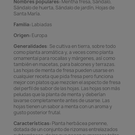
Nombres populares:
Mentha fresa, Sándalo,
Sándalo de huerta, Sándalo de jardín, Hojas de
Santa María.
Familia:
Labiadas
Origen:
Europa
Generalidades
: Se cultiva en tierra, sobre todo
como planta aromática y, a veces como planta
ornamental para rocallas y márgenes, así como
también en macetas, para balcones y terrazas.
Las hojas de menta de fresa pueden usarse en
cualquier receta que pida fresa pero funciona
mejor con platos que mezclen el aspecto de fresa
del perfil de sabor de las hojas. Las hojas son más
peludas que la planta de menta y deberían
lavarse completamente antes de usarse. Las
hojas tienen un sabor a menta con un aroma y
gusto posterior frutal.
Características:
Planta herbácea perenne,
dotada de un conjunto de rizomas entrelazados