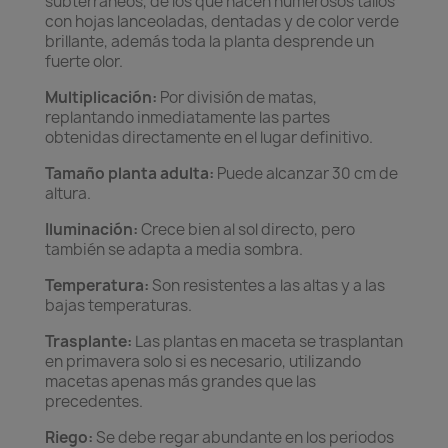
subterráneos, de los que nacen numerosos tallos
con hojas lanceoladas, dentadas y de color verde
brillante, además toda la planta desprende un
fuerte olor.
Multiplicación:
Por división de matas,
replantando inmediatamente las partes
obtenidas directamente en el lugar definitivo.
Tamaño planta adulta:
Puede alcanzar 30 cm de
altura.
Iluminación:
Crece bien al sol directo, pero
también se adapta a media sombra.
Temperatura:
Son resistentes a las altas y a las
bajas temperaturas.
Trasplante:
Las plantas en maceta se trasplantan
en primavera solo si es necesario, utilizando
macetas apenas más grandes que las
precedentes.
Riego:
Se debe regar abundante en los periodos