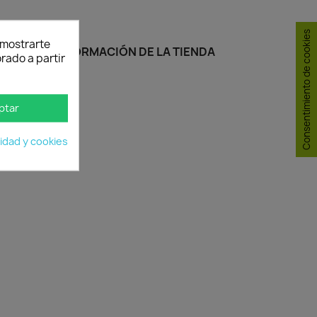
Consentimiento de cookies
y mostrarte
INFORMACIÓN DE LA TIENDA
rado a partir
ptar
cidad y cookies