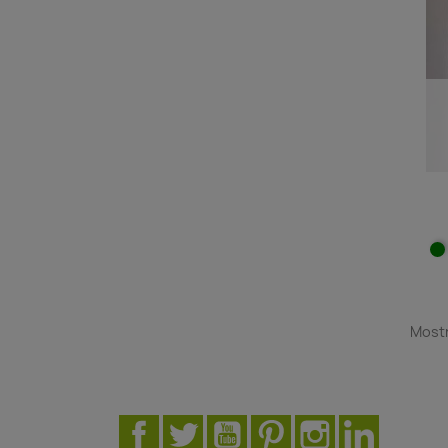
Mostr
Facebook
Twitter
YouTube
Pinterest
Instagram
LinkedIn