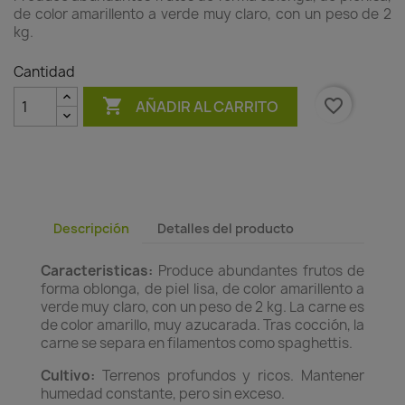
de color amarillento a verde muy claro, con un peso de 2
kg.
Cantidad

favorite_border
AÑADIR AL CARRITO
Descripción
Detalles del producto
Caracteristicas:
Produce abundantes frutos de
forma oblonga, de piel lisa, de color amarillento a
verde muy claro, con un peso de 2 kg. La carne es
de color amarillo, muy azucarada. Tras cocción, la
carne se separa en filamentos como spaghettis.
Cultivo:
Terrenos profundos y ricos. Mantener
humedad constante, pero sin exceso.