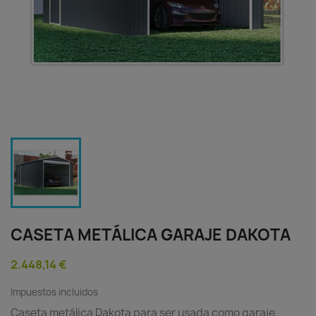
CASETA METÁLICA GARAJE DAKOTA
2.448,14 €
Impuestos incluidos
Caseta metálica Dakota para ser usada como garaje.