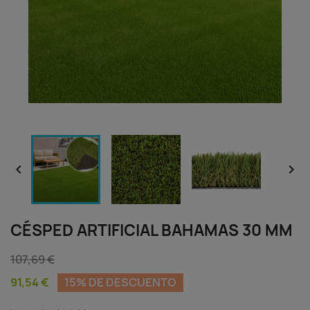


CÉSPED ARTIFICIAL BAHAMAS 30 MM
107,69 €
91,54 €
15% DE DESCUENTO