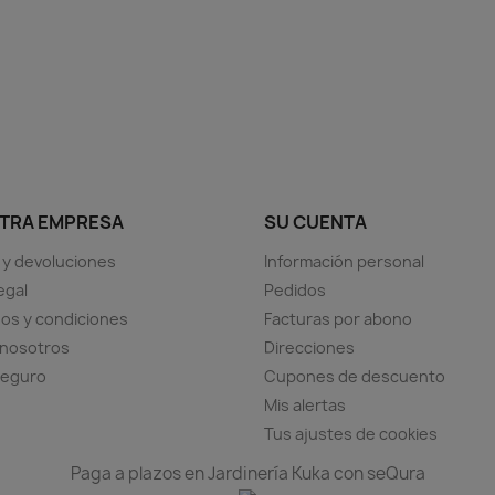
Vista rápida

TRA EMPRESA
SU CUENTA
 y devoluciones
Información personal
egal
Pedidos
os y condiciones
Facturas por abono
 nosotros
Direcciones
seguro
Cupones de descuento
Mis alertas
Tus ajustes de cookies
Paga a plazos en Jardinería Kuka con seQura