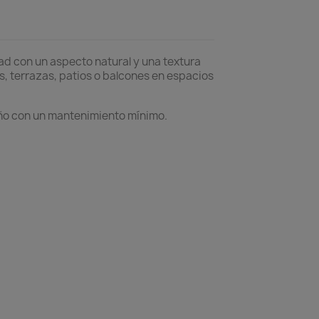
ad con un aspecto natural y una textura
, terrazas, patios o balcones en espacios
año con un mantenimiento mínimo.