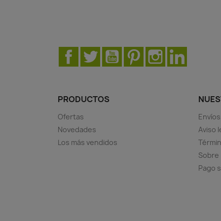
Facebook
Twitter
YouTube
Pinterest
Instagram
LinkedIn
PRODUCTOS
NUES
Ofertas
Envíos
Novedades
Aviso l
Los más vendidos
Términ
Sobre
Pago 