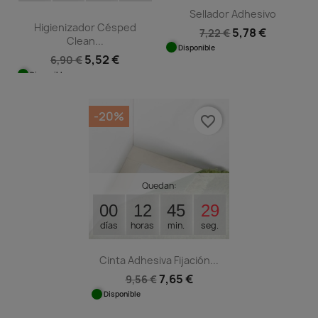
Sellador Adhesivo
Higienizador Césped
5,78 €
7,22 €
Clean...
Disponible
5,52 €
6,90 €
Disponible
-20%
favorite_border
Quedan:
00
12
45
29
días
horas
min.
seg.
Cinta Adhesiva Fijación...
7,65 €
9,56 €
Disponible