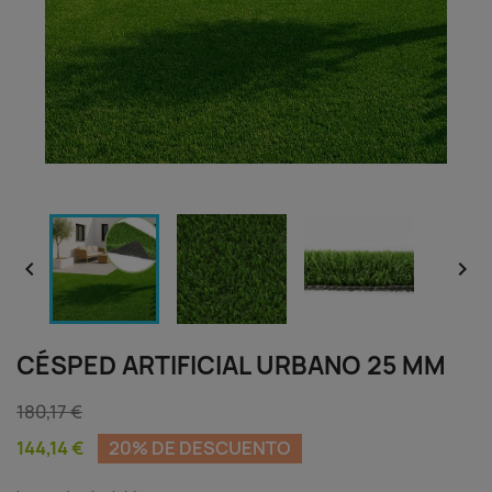


CÉSPED ARTIFICIAL URBANO 25 MM
180,17 €
144,14 €
20% DE DESCUENTO