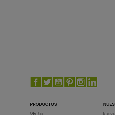
Facebook
Twitter
YouTube
Pinterest
Instagram
LinkedIn
PRODUCTOS
NUES
Ofertas
Envíos