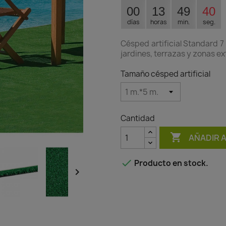
00
13
49
39
días
horas
min.
seg.
Césped artificial Standard 7 
jardines, terrazas y zonas ex
Tamaño césped artificial
Cantidad

AÑADIR 

Producto en stock.
