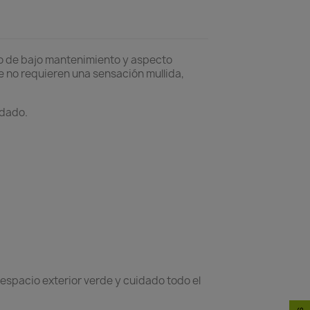
o de bajo mantenimiento y aspecto
e no requieren una sensación mullida,
idado.
espacio exterior verde y cuidado todo el