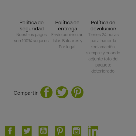
Política de
Política de
Política de
seguridad
entrega
devolución
Nuestros pagos
Envío peninsular,
Tienes 24 horas
son 100% seguros.
Islas Baleares y
para hacer la
Portugal.
reclamación,
siempre y cuando
adjunte foto del
paquete
deteriorado.
Compartir
Facebook
Twitter
YouTube
Pinterest
Instagram
LinkedIn