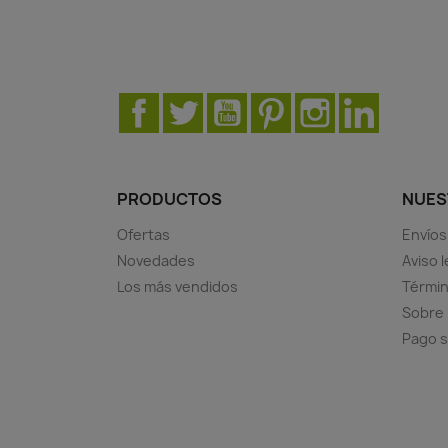
Facebook
Twitter
YouTube
Pinterest
Instagram
LinkedIn
PRODUCTOS
NUES
Ofertas
Envíos
Novedades
Aviso l
Los más vendidos
Términ
Sobre
Pago 