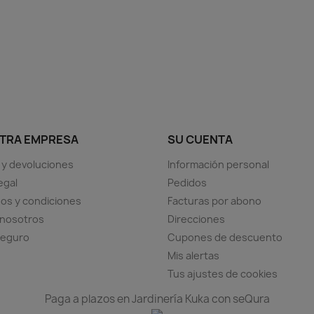
TRA EMPRESA
SU CUENTA
 y devoluciones
Información personal
egal
Pedidos
os y condiciones
Facturas por abono
 nosotros
Direcciones
seguro
Cupones de descuento
Mis alertas
Tus ajustes de cookies
Paga a plazos en Jardinería Kuka con seQura