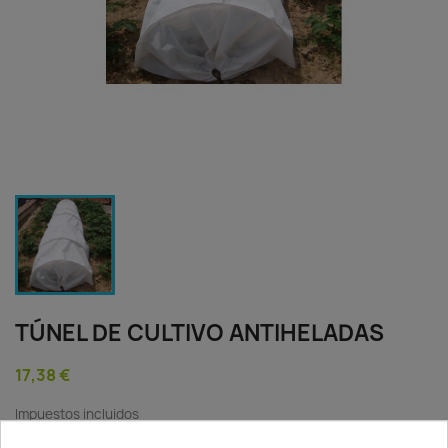
TÚNEL DE CULTIVO ANTIHELADAS
17,38 €
Impuestos incluidos
Túnel de cultivo antiheladas