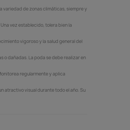
na variedad de zonas climáticas, siempre y
na vez establecido, tolera bien la
imiento vigoroso y la salud general del
s o dañadas. La poda se debe realizar en
Monitorea regularmente y aplica
 atractivo visual durante todo el año. Su