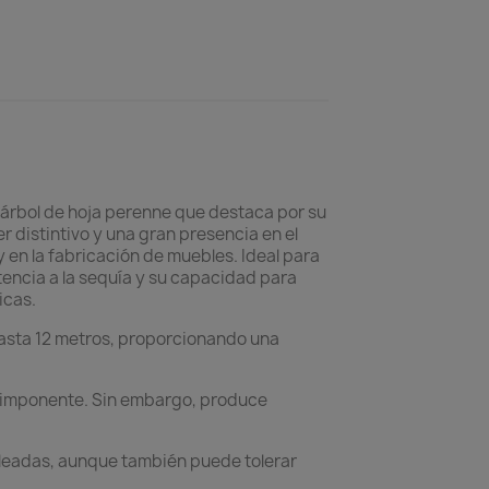
 árbol de hoja perenne que destaca por su
r distintivo y una gran presencia en el
 en la fabricación de muebles. Ideal para
stencia a la sequía y su capacidad para
icas.
hasta 12 metros, proporcionando una
ura imponente. Sin embargo, produce
soleadas, aunque también puede tolerar