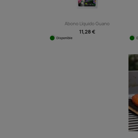
Abono Líquido Guano
11,28 €
Disponible
Vista rápida
