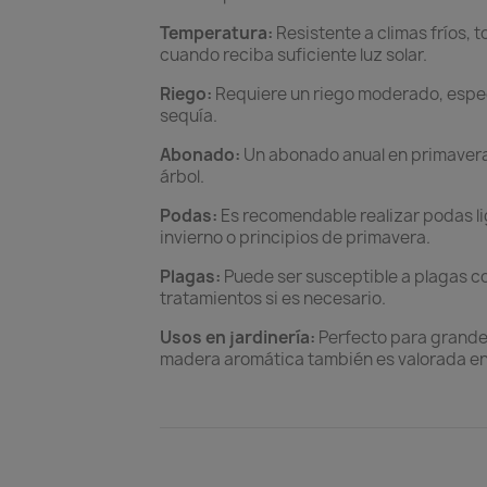
Temperatura:
Resistente a climas fríos,
cuando reciba suficiente luz solar.
Riego:
Requiere un riego moderado, especi
sequía.
Abonado:
Un abonado anual en primavera 
árbol.
Podas:
Es recomendable realizar podas l
invierno o principios de primavera.
Plagas:
Puede ser susceptible a plagas c
tratamientos si es necesario.
Usos en jardinería:
Perfecto para grandes
madera aromática también es valorada en 