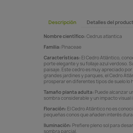
Descripción
Detalles del produc
Nombre científico:
Cedrus atlantica
Familia:
Pinaceae
Características:
El Cedro Atlántico, con
porte elegante y su follaje azul verdoso. 
paisaje. Este cedro es muy apreciado por 
grandes jardines y parques, el Cedro Atlán
prosperar en diferentes tipos de suelo lo
Tamaño planta adulta:
Puede alcanzar un
sombra considerable y un impacto visual
Floración:
El Cedro Atlántico no es conoci
pequeñas conos que añaden interés durant
Iluminación:
Prefiere pleno sol para desa
sombra parcial.