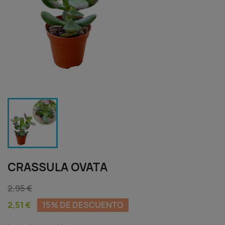
CRASSULA OVATA
2,95 €
2,51 €
15% DE DESCUENTO