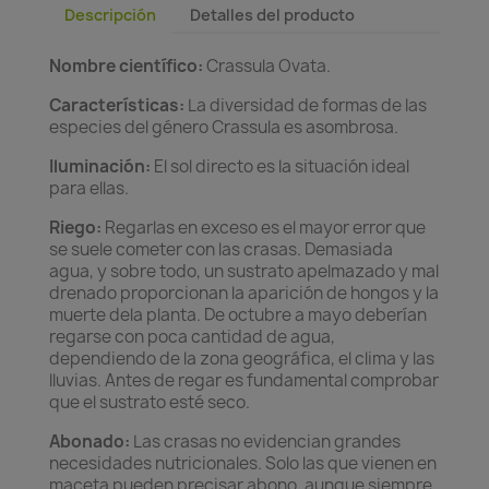
Descripción
Detalles del producto
Nombre científico:
Crassula Ovata.
Características:
La diversidad de formas de las
especies del género Crassula es asombrosa.
Iluminación:
El sol directo es la situación ideal
para ellas.
Riego:
Regarlas en exceso es el mayor error que
se suele cometer con las crasas. Demasiada
agua, y sobre todo, un sustrato apelmazado y mal
drenado proporcionan la aparición de hongos y la
muerte dela planta. De octubre a mayo deberían
regarse con poca cantidad de agua,
dependiendo de la zona geográfica, el clima y las
lluvias. Antes de regar es fundamental comprobar
que el sustrato esté seco.
Abonado:
Las crasas no evidencian grandes
necesidades nutricionales. Solo las que vienen en
maceta pueden precisar abono, aunque siempre