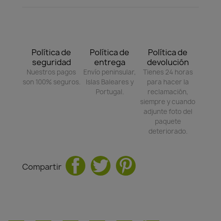
Política de
Política de
Política de
seguridad
entrega
devolución
Nuestros pagos
Envío peninsular,
Tienes 24 horas
son 100% seguros.
Islas Baleares y
para hacer la
Portugal.
reclamación,
siempre y cuando
adjunte foto del
paquete
deteriorado.
Compartir